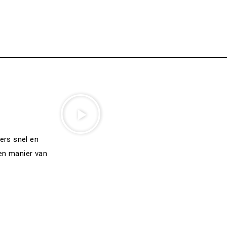
ers snel en
 en manier van