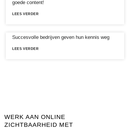
goede content!
LEES VERDER
Succesvolle bedrijven geven hun kennis weg
LEES VERDER
WERK AAN ONLINE
ZICHTBAARHEID MET