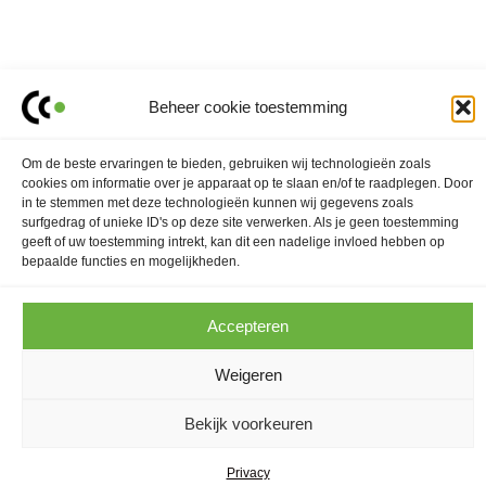
BEREIK JE DOEL
Beheer cookie toestemming
Het klassieke verkoopmodel is uitgewerkt. Marketing is
Om de beste ervaringen te bieden, gebruiken wij technologieën zoals
cookies om informatie over je apparaat op te slaan en/of te raadplegen. Door
de nieuwe sales en de rol van de verkoper is sterk aan
in te stemmen met deze technologieën kunnen wij gegevens zoals
het veranderen. Hiervoor is een cultuurverandering
surfgedrag of unieke ID's op deze site verwerken. Als je geen toestemming
geeft of uw toestemming intrekt, kan dit een nadelige invloed hebben op
nodig binnen jouw team. Wij coachen jullie tijdens dit
bepaalde functies en mogelijkheden.
proces!
Accepteren
LEES MEER
Weigeren
Bekijk voorkeuren
Privacy