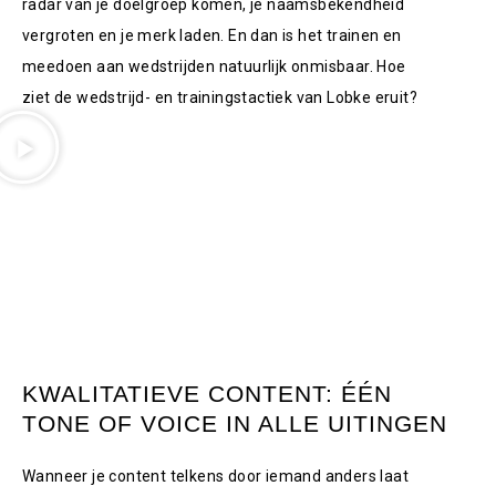
radar van je doelgroep komen, je naamsbekendheid
vergroten en je merk laden. En dan is het trainen en
meedoen aan wedstrijden natuurlijk onmisbaar. Hoe
ziet
de
wedstrijd- en trainingstactiek
van Lobke
eruit?
KWALITATIEVE CONTENT: ÉÉN
TONE OF VOICE IN ALLE UITINGEN
Wanneer je content telkens door iemand anders laat