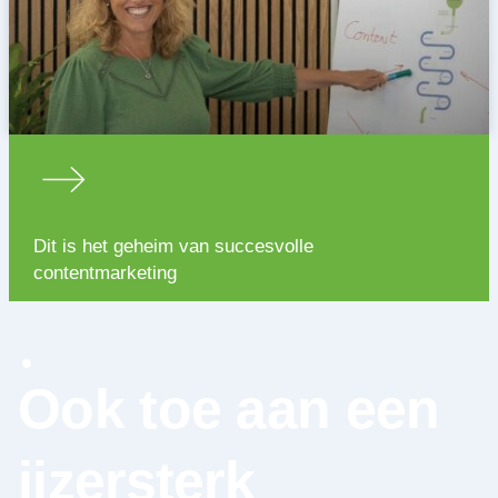
Dit is het geheim van succesvolle
contentmarketing
Ook toe aan een
ijzersterk