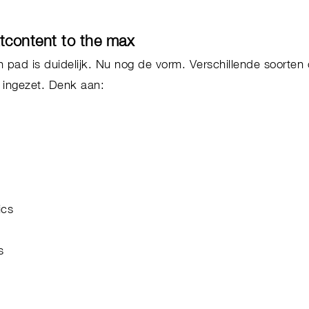
tcontent to the max
n pad is duidelijk. Nu nog de vorm. Verschillende soorten
 ingezet. Denk aan:
ics
s
ts