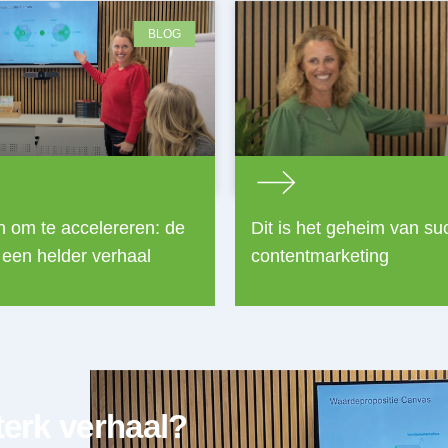
BLOG
n om te accelereren: de
Dit is het geheim van su
 een helder verhaal
contentmarketing
terk verhaal?