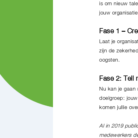
is om nieuw tal
jouw organisati
Fase 1 – Cr
Laat je organisa
zijn de zekerhe
oogsten.
Fase 2: Tel
Nu kan je gaan 
doelgroep: jouw
komen jullie ov
Al in 2019 publ
medewerkers de 