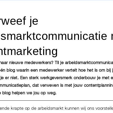
rweef je
dsmarktcommunicatie 
ntmarketing
naar nieuwe medewerkers? Til je arbeidsmarktcommunicat
één blog waarin een medewerker vertelt hoe het is om bij 
je er niet. Een sterk werkgeversmerk onderbouw je met 
municatieplan, dat verweven is met jouw contentplanni
e blog helpen we jou op weg.
ende krapte op de arbeidsmarkt kunnen wij ons voorstellen