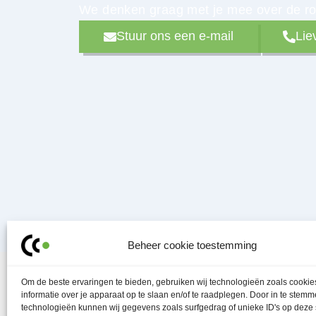
We denken graag met je mee over de rod
Stuur ons een e-mail
Lie
Beheer cookie toestemming
Om de beste ervaringen te bieden, gebruiken wij technologieën zoals cooki
informatie over je apparaat op te slaan en/of te raadplegen. Door in te stem
technologieën kunnen wij gegevens zoals surfgedrag of unieke ID's op deze 
Contactpunt