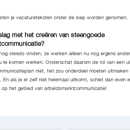
oeten je vacatureteksten onder de loep worden genomen
slag met het creëren van steengoede
ktcommunicatie?
 nog steeds vinden, ze werken alleen nu nog ergens ande
jou te komen werken. Onderschat daarom de rol van een u
municatieplan niet, het zou onderdeel moeten uitmaken
 En als je er zelf niet helemaal uitkomt, schiet dan even 
t op het gebied van arbeidsmarktcommunicatie!