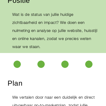
Positie
Wat is de status van jullie huidige
zichtbaarheid en impact? We doen een
nulmeting en analyse op jullie website, huisstijl
en online kanalen, zodat we precies weten
waar we staan.
Plan
We vertalen door naar een duidelijk en direct
uitvoerbaar go-to-marketplan, zodat jullie