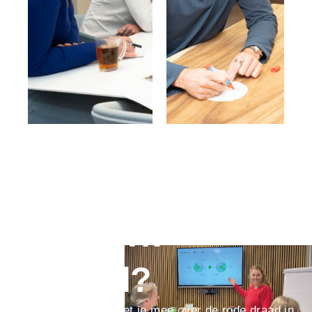
Ook toe aan een
ijzersterk
verhaal?
We denken graag met je mee over de rode draad in