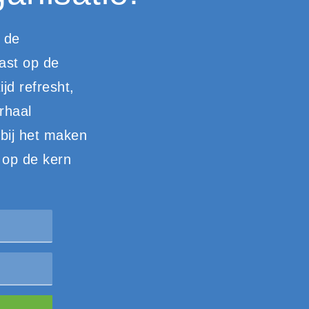
 de
ast op de
ijd refresht,
rhaal
 bij het maken
 op de kern