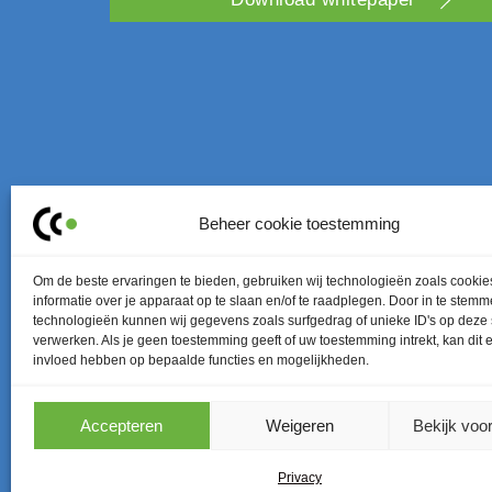
Beheer cookie toestemming
Om de beste ervaringen te bieden, gebruiken wij technologieën zoals cooki
informatie over je apparaat op te slaan en/of te raadplegen. Door in te stem
technologieën kunnen wij gegevens zoals surfgedrag of unieke ID's op deze 
verwerken. Als je geen toestemming geeft of uw toestemming intrekt, kan dit 
invloed hebben op bepaalde functies en mogelijkheden.
Accepteren
Weigeren
Bekijk voo
Privacy