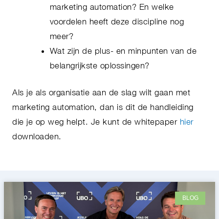
marketing automation? En welke
voordelen heeft deze discipline nog
meer?
Wat zijn de plus- en minpunten van de
belangrijkste oplossingen?
Als je als organisatie aan de slag wilt gaan met
marketing automation, dan is dit de handleiding
die je op weg helpt. Je kunt de whitepaper
hier
downloaden.
BLOG