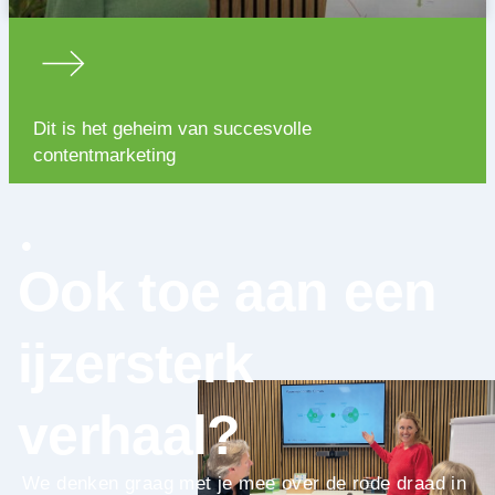
Dit is het geheim van succesvolle
contentmarketing
Ook toe aan een
ijzersterk
verhaal?
We denken graag met je mee over de rode draad in