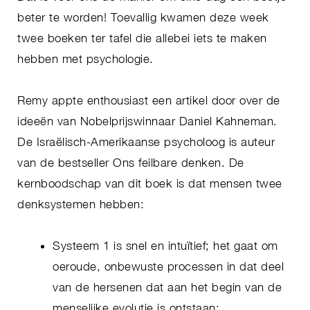
beter te worden! Toevallig kwamen deze week
twee boeken ter tafel die allebei iets te maken
hebben met psychologie.
Remy appte enthousiast een artikel door over de
ideeën van Nobelprijswinnaar Daniel Kahneman.
De Israëlisch-Amerikaanse psycholoog is auteur
van de bestseller Ons feilbare denken. De
kernboodschap van dit boek is dat mensen twee
denksystemen hebben:
Systeem 1 is snel en intuïtief; het gaat om
oeroude, onbewuste processen in dat deel
van de hersenen dat aan het begin van de
menselijke evolutie is ontstaan;