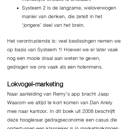
Systeem 2 is de langzame, weloverwogen
manier van denken, die zetelt in het
‘jongere’ deel van het brein.
Het verontrustende is: veel beslissingen nemen we
op basis van Systeem 1! Hoewel we er later vaak
nog een mooie draai aan weten te geven,
gedragen we ons vaak als een holenmens.
Lokvogel-marketing
Naar aanleiding van Remy’s app bracht Jaap
Waarom we altijd te kort komen van Dan Ariely
mee naar kantoor. In dit boek uit 2008 beschrijft
deze hoogleraar gedragseconomie een casus die
ondertussen een klassieker is in marketingkringen.