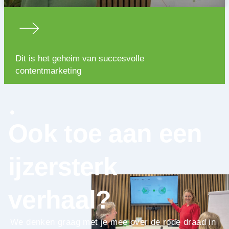
Dit is het geheim van succesvolle
contentmarketing
Ook toe aan een
ijzersterk
verhaal?
We denken graag met je mee over de rode draad in