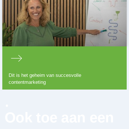
Dit is het geheim van succesvolle
contentmarketing
Ook toe aan een