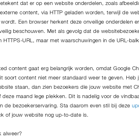
etekent dat er op een website onderdelen, zoals afbeeldi
externe content, via HTTP geladen worden, terwijl de webs
ordt. Een browser herkent deze onveilige onderdelen en
ig veilig beschouwen. Met als gevolg dat de websitebezoek
n HTTPS-URL, maar met waarschuwingen in de URL-balk
ed content gaat erg belangrijk worden, omdat Google Ch
t soort content niet meer standaard weer te geven. Heb 
ebsite staan, dan zien bezoekers die jouw website met 
 deze maand lege plekken. Dit is nadelig voor de vindbaa
 de bezoekerservaring. Sta daarom even stil bij deze
up
 of jouw website nog up-to-date is.
k alweer?