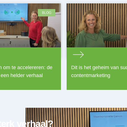
BLOG
n om te accelereren: de
Dit is het geheim van su
 een helder verhaal
contentmarketing
terk verhaal?