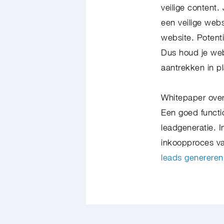
veilige content.
een veilige webs
website. Potenti
Dus houd je webs
aantrekken in 
Whitepaper over
Een goed functio
leadgeneratie. I
inkoopproces va
leads genereren