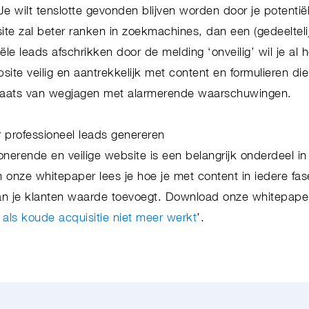
 Je wilt tenslotte gevonden blijven worden door je potenti
ite zal beter ranken in zoekmachines, dan een (gedeeltelij
ële leads afschrikken door de melding ‘onveilig’ wil je al h
ite veilig en aantrekkelijk met content en formulieren die
plaats van wegjagen met alarmerende waarschuwingen.
 professioneel leads genereren
nerende en veilige website is een belangrijk onderdeel in 
n onze whitepaper lees je hoe je met content in iedere fas
n je klanten waarde toevoegt. Download onze whitepaper
 als koude acquisitie niet meer werkt
’.