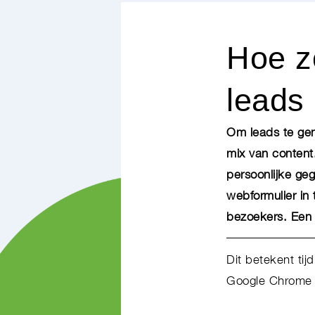
Hoe zo
leads
Om leads te gen
mix van content.
persoonlijke geg
webformulier in 
bezoekers. Een 
Dit betekent tij
Google Chrome n