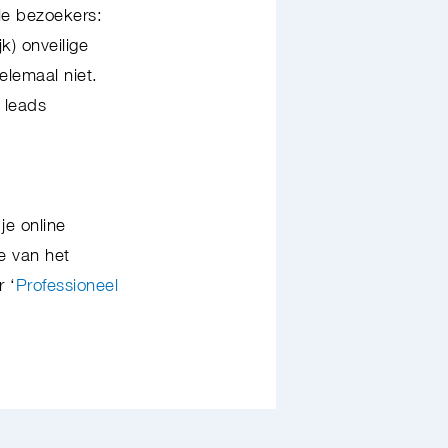
ële bezoekers:
k) onveilige
elemaal niet.
 leads
je online
e van het
 ‘
Professioneel