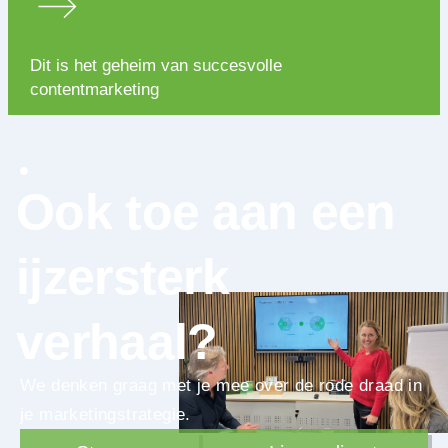
Dit is het geheim van succesvolle
contentmarketing
Ook toe aan een
ijzersterk
verhaal?
We denken graag met je mee over de rode draad in
je marketingstrategie.