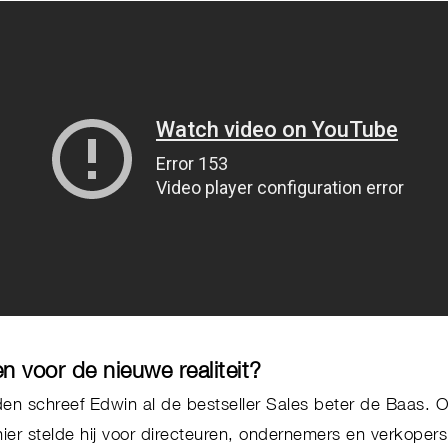
ogen voor de nieuwe realiteit?
den schreef Edwin al de bestseller Sales beter de Baas. 
ier stelde hij voor directeuren, ondernemers en verkoper