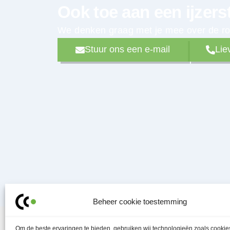
Ook toe aan een ijzers
We denken graag met je mee over de rod
Stuur ons een e-mail
Lie
Beheer cookie toestemming
Om de beste ervaringen te bieden, gebruiken wij technologieën zoals cooki