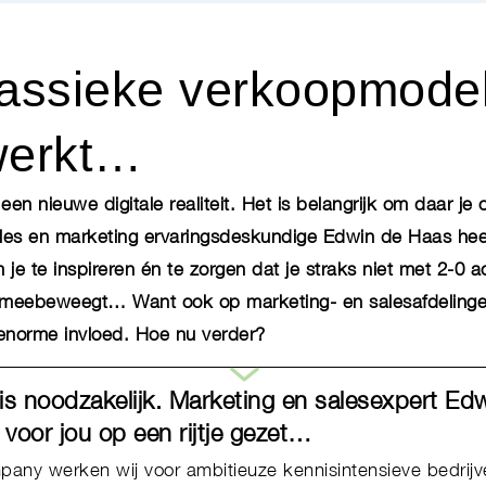
lassieke verkoopmodel
werkt…
een nieuwe digitale realiteit. Het is belangrijk om daar je 
ales en marketing ervaringsdeskundige Edwin de Haas heef
je te inspireren én te zorgen dat je straks niet met 2-0 a
 meebeweegt… Want ook op marketing- en salesafdelinge
t enorme invloed. Hoe nu verder?
is noodzakelijk. Marketing en salesexpert Ed
 voor jou op een rijtje gezet…
any werken wij voor ambitieuze kennisintensieve bedrijve