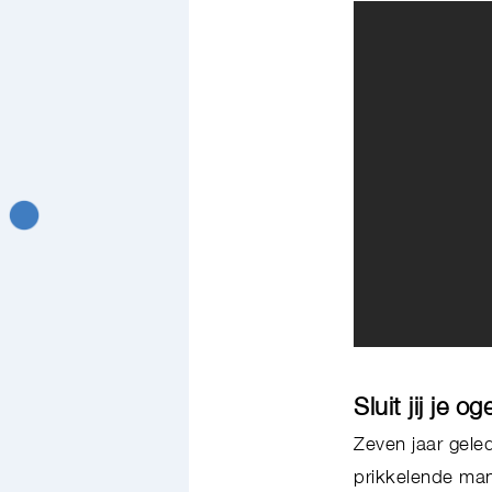
Sluit jij je 
Zeven jaar gele
prikkelende man