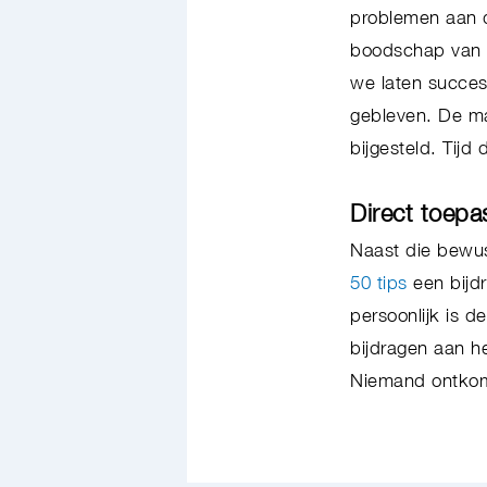
problemen aan d
boodschap van 
we laten succes 
gebleven. De ma
bijgesteld. Tijd
Direct toepa
Naast die bewus
50 tips
een bijdr
persoonlijk is 
bijdragen aan he
Niemand ontkomt