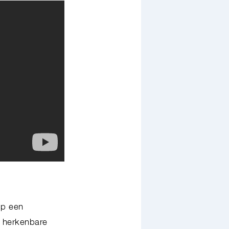
Op een
s herkenbare