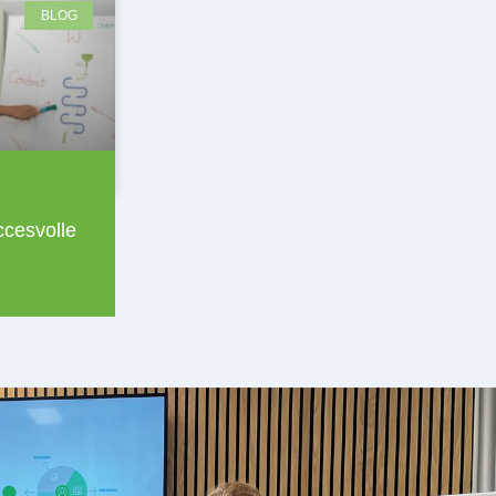
BLOG
ccesvolle