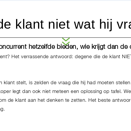
e klant niet wat hij v
 concurrent hetzelfde bieden, wie krijgt dan d
rrent? Het verrassende antwoord: degene die de klant NIET
 klant stelt, is zelden de vraag die hij had moeten stellen
oper legt dan ook niet meteen een oplossing op tafel. Wel 
 om de klant aan het denken te zetten. Het beste antwoo
ag.