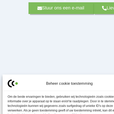
Stuur ons een e-mail
Lie
Beheer cookie toestemming
Om de beste ervaringen te bieden, gebruiken wij technologieën zoals cooki
informatie over je apparaat op te slaan en/of te raadplegen. Door in te stem
technologieën kunnen wij gegevens zoals surfgedrag of unieke ID's op deze 
Contactpunt
verwerken. Als je geen toestemming geeft of uw toestemming intrekt, kan dit 