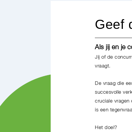
Geef d
Als jij en je
Jij of de concu
vraagt.
De vraag die een
succesvolle verk
cruciale vragen
is een tegenvra
Het doel?