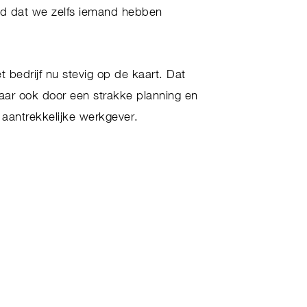
ad dat we zelfs iemand hebben
 bedrijf nu stevig op de kaart. Dat
aar ook door een strakke planning en
s aantrekkelijke werkgever.