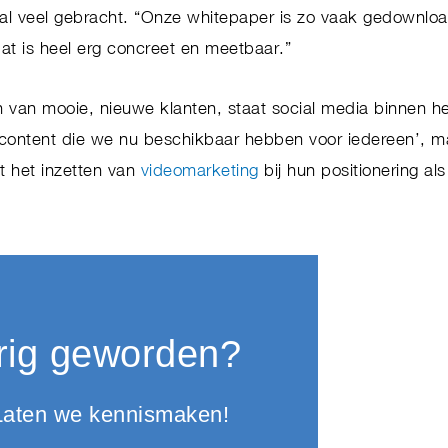
al veel gebracht. “Onze whitepaper is zo vaak gedownlo
at is heel erg concreet en meetbaar.”
 van mooie, nieuwe klanten, staat social media binnen het
 content die we nu beschikbaar hebben voor iedereen’, m
t het inzetten van
videomarketing
bij hun positionering al
rig geworden?
Laten we kennismaken!