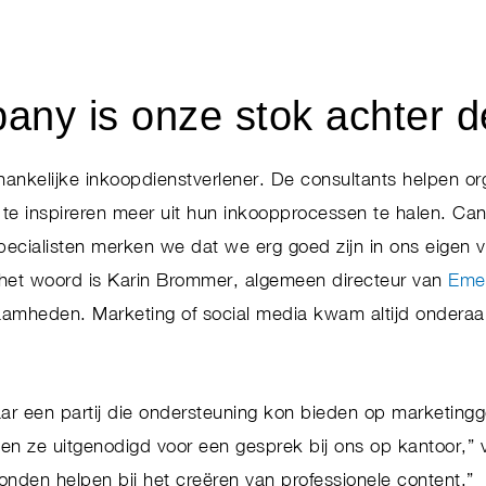
ny is onze stok achter d
hankelijke inkoopdienstverlener. De consultants helpen orga
e te inspireren meer uit hun inkoopprocessen te halen. 
pecialisten merken we dat we erg goed zijn in ons eigen 
 het woord is Karin Brommer, algemeen directeur van
Emer
aamheden. Marketing of social media kwam altijd onderaan
ar een partij die ondersteuning kon bieden op marketing
ze uitgenodigd voor een gesprek bij ons op kantoor,” 
onden helpen bij het creëren van professionele content.”