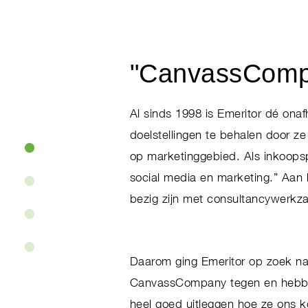
"CanvassCompa
Al sinds 1998 is Emeritor dé onaf
doelstellingen te behalen door z
op marketinggebied.
Als inkoops
social media en marketing.” Aan
bezig zijn met consultancywerkz
Daarom ging Emeritor op zoek na
CanvassCompany tegen en hebben 
heel goed uitleggen hoe ze ons k