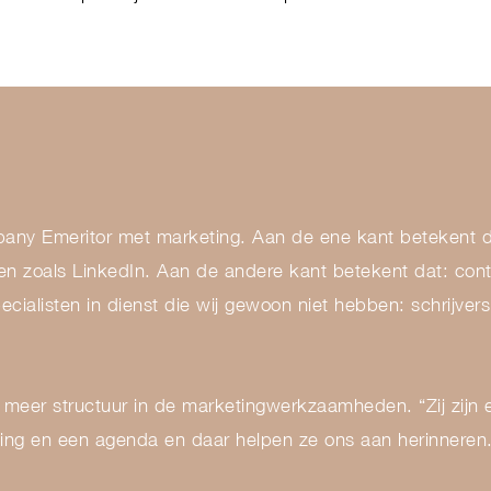
y Emeritor met marketing. Aan de ene kant betekent da
alen zoals LinkedIn. Aan de andere kant betekent dat: co
cialisten in dienst die wij gewoon niet hebben: schrijver
eer structuur in de marketingwerkzaamheden. “Zij zijn e
ng en een agenda en daar helpen ze ons aan herinneren.