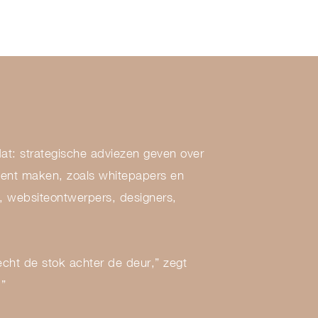
t: strategische adviezen geven over
ntent maken, zoals whitepapers en
s, websiteontwerpers, designers,
cht de stok achter de deur,” zegt
”