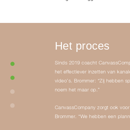
Het proces
Sinds 2019 coacht CanvassCompan
het effectiever inzetten van kan
video’s. Brommer: “Zij hebben spe
noem het maar op.”
CanvassCompany zorgt ook voor m
Brommer. “We hebben een planni