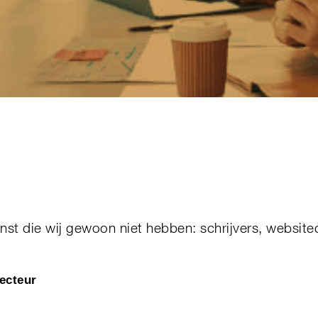
ienst die wij gewoon niet hebben: schrijvers, websi
ecteur