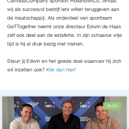
CanvassCompany sponsort Holland4ALS, omdat
wij als succesvol bedrijf iets willen teruggeven aan
de maatschappij. Als onderdeel van sportteam
GeTTogether neemt onze directeur Edwin de Haas
zelf ook deel aan de estafette. In zijn schaarse vrije
tijd is hij al druk bezig met trainen.
Steun jij Edwin en het goede doel waarvoor hij zich
wil inzetten ook?
Klik dan hier
!
BLOG