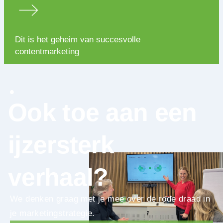
Dit is het geheim van succesvolle
contentmarketing
Ook toe aan een
ijzersterk
verhaal?
We denken graag met je mee over de rode draad in
je marketingstrategie.