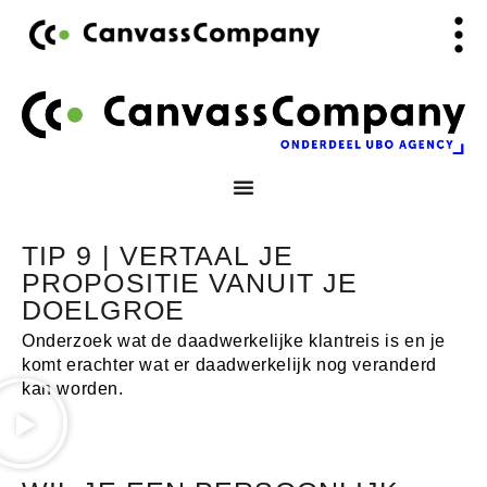
Ga
de
naar
inhoud
de
inhoud
TIP 9 | VERTAAL JE
PROPOSITIE VANUIT JE
DOELGROE
Onderzoek wat de daadwerkelijke klantreis is en je
komt erachter wat er daadwerkelijk nog veranderd
kan worden.