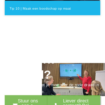
Tip 10 | Maak een boodschap op maat
Ook toe aan een
ijzersterk
verhaal?
We denken graag met je mee over de rode draad in
je marketingstrategie.
Stuur ons
Liever direct