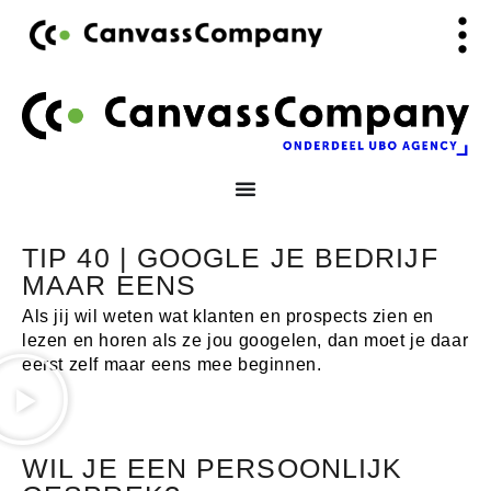
Ga
de
naar
inhoud
de
inhoud
TIP 40 | GOOGLE JE BEDRIJF
MAAR EENS
Als jij wil weten wat klanten en prospects zien en
lezen en horen als ze jou googelen, dan moet je daar
eerst zelf maar eens mee beginnen.
WIL JE EEN PERSOONLIJK