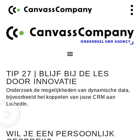
Ga
de
naar
inhoud
de
inhoud
TIP 27 | BLIJF BIJ DE LES
DOOR INNOVATIE
Onderzoek de mogelijkheden van dynamische data,
bijvoorbeeld het koppelen van jouw CRM aan
LinkedIn.
WIL JE EEN PERSOONLIJK