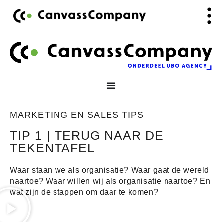
Ga
de
naar
inhoud
de
inhoud
MARKETING EN SALES TIPS
TIP 1 | TERUG NAAR DE
TEKENTAFEL
Waar staan we als organisatie? Waar gaat de wereld
naartoe? Waar willen wij als organisatie naartoe? En
wat zijn de stappen om daar te komen?