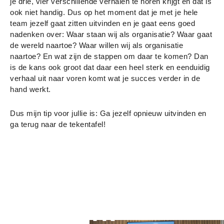
je drie, vier verschillende verhalen te horen krijgt en dat is
ook niet handig. Dus op het moment dat je met je hele
team jezelf gaat zitten uitvinden en je gaat eens goed
nadenken over: Waar staan wij als organisatie? Waar gaat
de wereld naartoe? Waar willen wij als organisatie
naartoe? En wat zijn de stappen om daar te komen? Dan
is de kans ook groot dat daar een heel sterk en eenduidig
verhaal uit naar voren komt wat je succes verder in de
hand werkt.
Dus mijn tip voor jullie is: Ga jezelf opnieuw uitvinden en
ga terug naar de tekentafel!
Ook toe aan een
ijzersterk