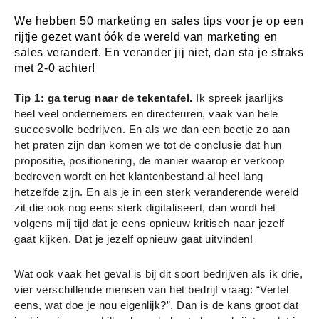
We hebben 50 marketing en sales tips voor je op een
rijtje gezet want óók de wereld van marketing en
sales verandert. En verander jij niet, dan sta je straks
met 2-0 achter!
Tip 1: ga terug naar de tekentafel.
Ik spreek jaarlijks
heel veel ondernemers en directeuren, vaak van hele
succesvolle bedrijven. En als we dan een beetje zo aan
het praten zijn dan komen we tot de conclusie dat hun
propositie, positionering, de manier waarop er verkoop
bedreven wordt en het klantenbestand al heel lang
hetzelfde zijn. En als je in een sterk veranderende wereld
zit die ook nog eens sterk digitaliseert, dan wordt het
volgens mij tijd dat je eens opnieuw kritisch naar jezelf
gaat kijken. Dat je jezelf opnieuw gaat uitvinden!
Wat ook vaak het geval is bij dit soort bedrijven als ik drie,
vier verschillende mensen van het bedrijf vraag: “Vertel
eens, wat doe je nou eigenlijk?”. Dan is de kans groot dat