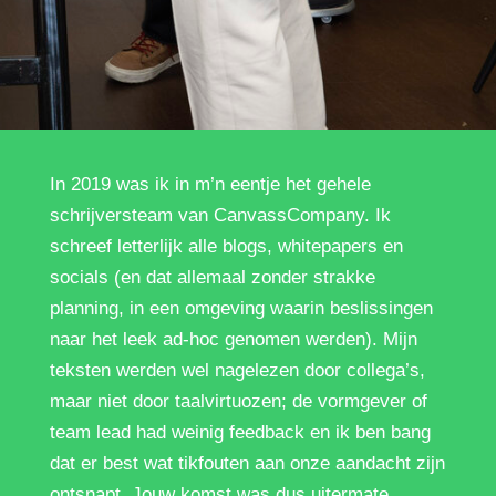
In 2019 was ik in m’n eentje het gehele
schrijversteam van CanvassCompany. Ik
schreef letterlijk alle blogs, whitepapers en
socials (en dat allemaal zonder strakke
planning, in een omgeving waarin beslissingen
naar het leek ad-hoc genomen werden). Mijn
teksten werden wel nagelezen door collega’s,
maar niet door taalvirtuozen; de vormgever of
team lead had weinig feedback en ik ben bang
dat er best wat tikfouten aan onze aandacht zijn
ontsnapt. Jouw komst was dus uitermate