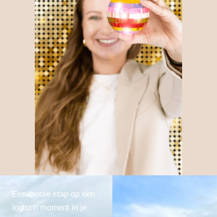
Een mooie stap op een
logisch moment in je