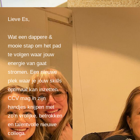
Lieve Es,
Wat een dappere &
mooie stap om het pad
te volgen waar jouw
energie van gaat
stromen. Een nieuwe
plek waar je jouw skills
optimaal kan inzetten.
CCV mag in zijn
handjes knijpen met
zo’n vrolijke, betrokken
en talentvolle nieuwe
collega.